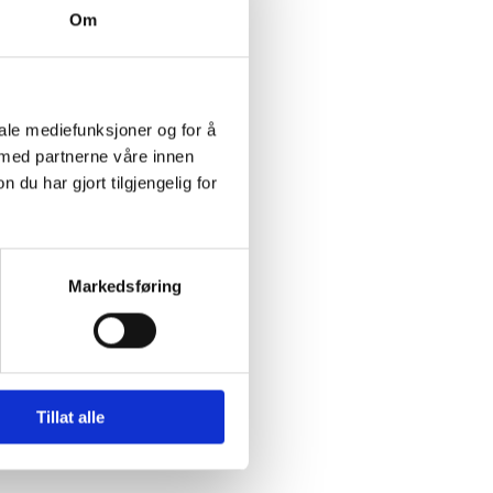
Om
iale mediefunksjoner og for å
 med partnerne våre innen
u har gjort tilgjengelig for
Markedsføring
Tillat alle