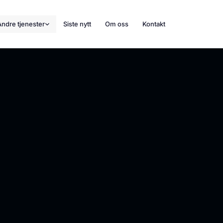
Andre tjenester
Siste nytt
Om oss
Kontakt