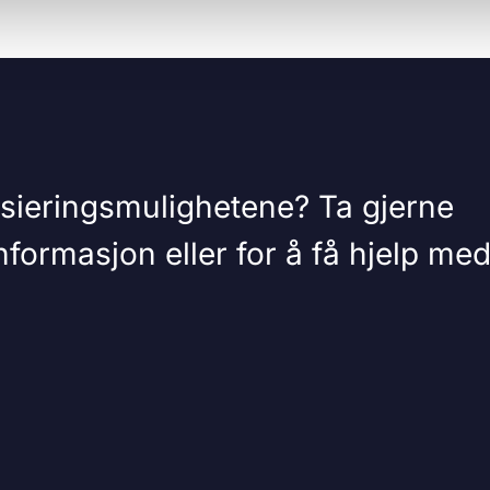
sieringsmulighetene? Ta gjerne
formasjon eller for å få hjelp me